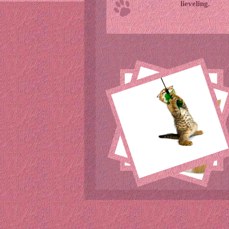
lieveling.